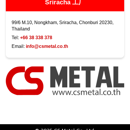
Sriracha 工厂
99/6 M.10, Nongkham, Sriracha, Chonburi 20230,
Thailand
Tel:
+66 38 338 378
Email:
info@csmetal.co.th