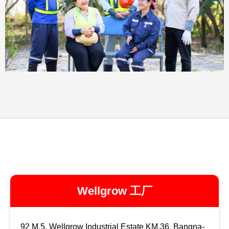
Wellgrow 工厂
92 M.5, Wellgrow Industrial Estate KM.36, Bangna-