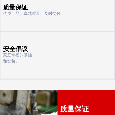
质量保证
优质产品、卓越质量、及时交付
安全倡议
家庭幸福的基础
和繁荣。
质量保证