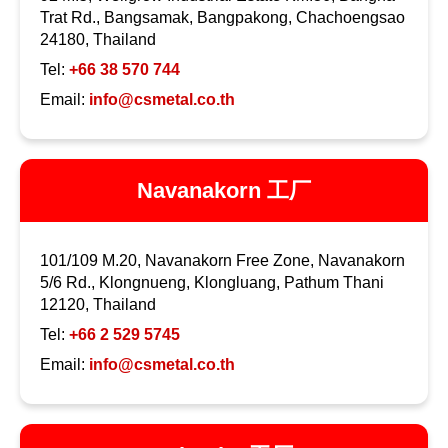
Trat Rd., Bangsamak, Bangpakong, Chachoengsao
24180, Thailand
Tel:
+66 38 570 744
Email:
info@csmetal.co.th
Navanakorn 工厂
101/109 M.20, Navanakorn Free Zone, Navanakorn
5/6 Rd., Klongnueng, Klongluang, Pathum Thani
12120, Thailand
Tel:
+66 2 529 5745
Email:
info@csmetal.co.th