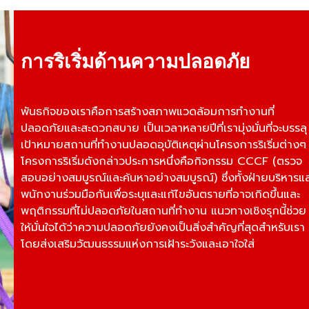
การริเริ่มด้านความปลอดภัย
พันธกิจของเราคือการสร้างสภาพแวดล้อมการทำงานที่
ปลอดภัยและสะดวกสบาย เป็นเวลาหลายปีที่เรามุ่งมั่นที่จะบรรลุ
เป้าหมายสถานที่ทำงานปลอดอุบัติเหตุผ่านโครงการริเริ่มต่างๆ
โครงการริเริ่มดังกล่าวประการหนึ่งคือกิจกรรม CCCF (ตรวจ
สอบอย่างสมบูรณ์และค้นหาอย่างสมบูรณ์) ซึ่งทั้งฝ่ายบริหารแ
พนักงานร่วมมือกันเพื่อระบุและแก้ไขอันตรายที่อาจเกิดขึ้นและ
พฤติกรรมที่ไม่ปลอดภัยในสถานที่ทำงาน แนวทางเชิงรุกนี้ช่วย
ให้มั่นใจได้ว่าความปลอดภัยยังคงเป็นสิ่งสำคัญที่สุดสำหรับเรา
โดยส่งเสริมวัฒนธรรมแห่งการเฝ้าระวังและเอาใจใส่