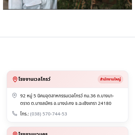
โรงงานเวลโกรว์
สำนักงานใหญ่
92 หมู่ 5 นิคมอุตสาหกรรมเวลโกรว์ กม.36 ถ.บางนา-
ตราด ต.บางสมัคร อ.บางปะกง จ.ฉะเชิงเทรา 24180
โทร.:
(038) 570-744-53
โรงงานนวนคร