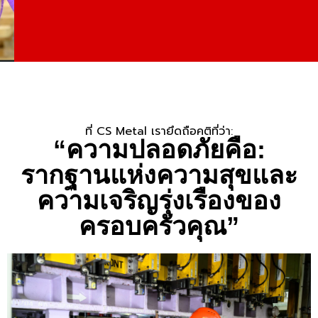
ที่ CS Metal เรายึดถือคติที่ว่า:
“ความปลอดภัยคือ:
รากฐานแห่งความสุขและ
ความเจริญรุ่งเรืองของ
ครอบครัวคุณ”